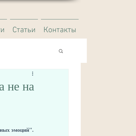
ги
Статьи
Контакты
а не на
ных эмоций".