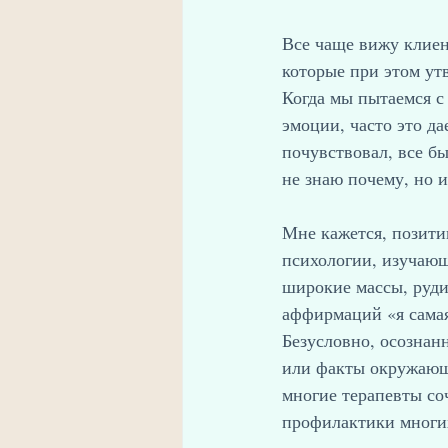
Все чаще вижу клиент
которые при этом ут
Когда мы пытаемся с
эмоции, часто это да
почувствовал, все б
не знаю почему, но и
Мне кажется, позити
психологии, изучающ
широкие массы, руди
аффирмаций «я самая
Безусловно, осознан
или факты окружающ
многие терапевты со
профилактики многих