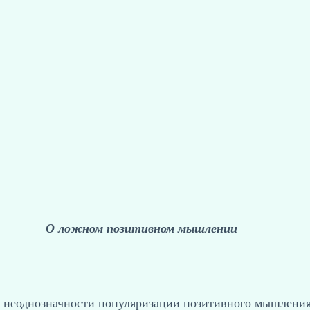
О ложном позитивном мышлении
о неоднозначности популяризации позитивного мышления