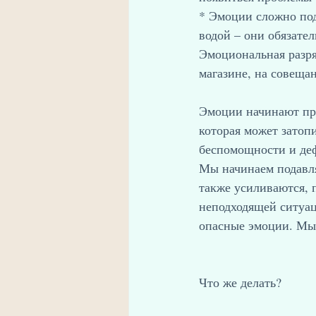
* Эмоции сложно под
водой – они обязате
Эмоциональная разря
магазине, на совещан
Эмоции начинают пре
которая может затопи
беспомощности и деф
Мы начинаем подавля
также усиливаются, 
неподходящей ситуац
опасные эмоции. Мы
Что же делать?