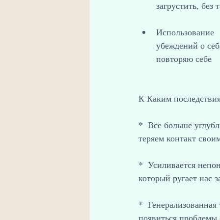
загрустить, без 
Использование 
убеждений о себ
повторяю себе  
К Каким последствия
*  Все больше углуб
теряем контакт своим
*  Усиливается непон
который ругает нас 
*  Генерализованная 
появиться проблемы 