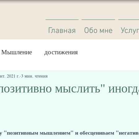
Главная
Обо мне
Услу
Мышление
достижения
нт. 2021 г.
3 мин. чтения
позитивно мыслить" иногд
ду "позитивным мышлением" и обесцениваем "негатив