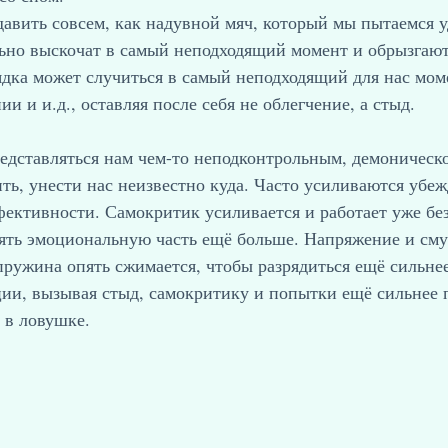
авить совсем, как надувной мяч, который мы пытаемся у
льно выскочат в самый неподходящий момент и обрызгают
дка может случиться в самый неподходящий для нас моме
ии и и.д., оставляя после себя не облегчение, а стыд.
дставляться нам чем-то неподконтрольным, демоническо
ть, унести нас неизвестно куда. Часто усиливаются убеж
ективности. Самокритик усиливается и работает уже бе
ть эмоциональную часть ещё больше. Напряжение и смут
пружина опять сжимается, чтобы разрядиться ещё сильнее
ии, вызывая стыд, самокритику и попытки ещё сильнее п
 в ловушке.