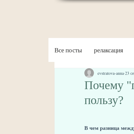
Все посты
релаксация
evstratova-anna
23 се
Почему "
пользу?
В чем разница меж